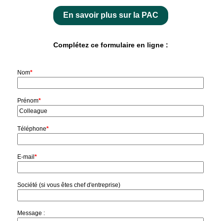
En savoir plus sur la PAC
Complétez ce formulaire en ligne :
Nom
*
Prénom
*
Téléphone
*
E-mail
*
Société (si vous êtes chef d'entreprise)
Message :